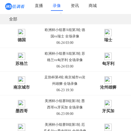
直播
录像
资讯
商城
全部
欧洲杯小组赛A组第3轮 德
国vs瑞士 全场录像
德国
瑞士
06-24 03:00
欧洲杯小组赛A组第3轮 苏
格兰vs匈牙利 全场录像
苏格兰
匈牙利
06-24 03:00
足协杯第4轮 南京城市vs沧
州雄狮 全场录像
南京城市
沧州雄狮
06-23 19:30
美洲杯小组赛B组第1轮 墨
西哥vs牙买加 全场录像
墨西哥
牙买加
06-23 09:00
美洲杯小组赛B组第1轮 厄