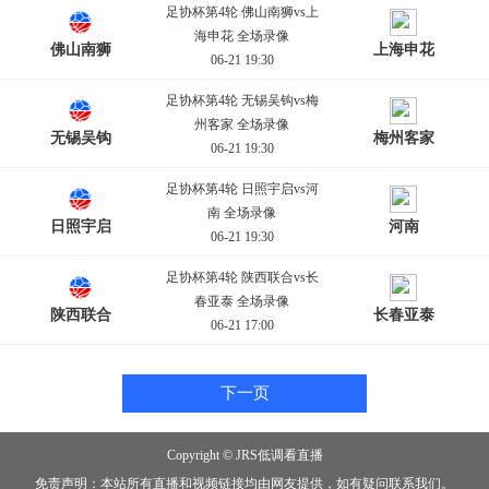
足协杯第4轮 佛山南狮vs上
海申花 全场录像
佛山南狮
上海申花
06-21 19:30
足协杯第4轮 无锡吴钩vs梅
州客家 全场录像
无锡吴钩
梅州客家
06-21 19:30
足协杯第4轮 日照宇启vs河
南 全场录像
日照宇启
河南
06-21 19:30
足协杯第4轮 陕西联合vs长
春亚泰 全场录像
陕西联合
长春亚泰
06-21 17:00
下一页
Copyright © JRS低调看直播
免责声明：本站所有直播和视频链接均由网友提供，如有疑问联系我们。