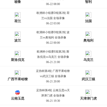
秘鲁
智利
06-22 08:00
欧洲杯小组赛D组第2轮 荷
兰vs法国 全场录像
荷兰
法国
06-22 03:00
欧洲杯小组赛D组第2轮 波
兰vs奥地利 全场录像
波兰
奥地利
06-22 00:00
欧洲杯小组赛E组第2轮 斯
洛伐克vs乌克兰 全场录像
斯洛伐克
乌克兰
06-21 21:00
足协杯第4轮 广西平果哈嘹
vs武汉三镇 全场录像
广西平果哈嘹
武汉三镇
06-21 20:00
足协杯第4轮 云南玉昆vs天
津津门虎 全场录像
云南玉昆
天津津门虎
06-21 19:30