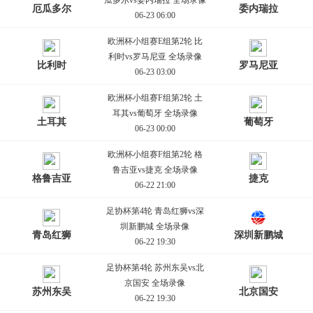
瓜多尔vs委内瑞拉 全场录像
厄瓜多尔
委内瑞拉
06-23 06:00
欧洲杯小组赛E组第2轮 比
利时vs罗马尼亚 全场录像
比利时
罗马尼亚
06-23 03:00
欧洲杯小组赛F组第2轮 土
耳其vs葡萄牙 全场录像
土耳其
葡萄牙
06-23 00:00
欧洲杯小组赛F组第2轮 格
鲁吉亚vs捷克 全场录像
格鲁吉亚
捷克
06-22 21:00
足协杯第4轮 青岛红狮vs深
圳新鹏城 全场录像
青岛红狮
深圳新鹏城
06-22 19:30
足协杯第4轮 苏州东吴vs北
京国安 全场录像
苏州东吴
北京国安
06-22 19:30